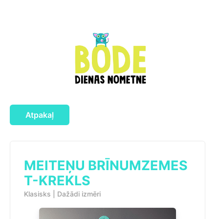
Atpakaļ
MEITEŅU BRĪNUMZEMES
T-KREKLS
Klasisks | Dažādi izmēri